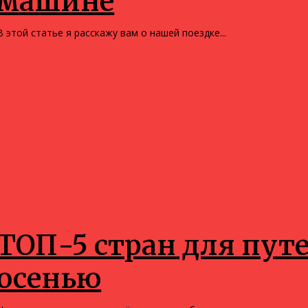
машине
В этой статье я расскажу вам о нашей поездке...
Путешествия
ТОП-5 стран для пут
осенью