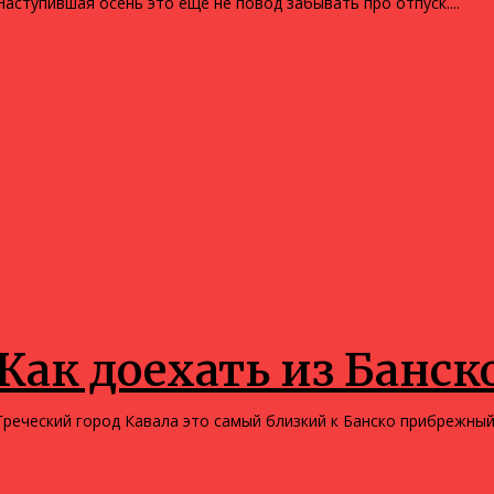
Наступившая осень это ещё не повод забывать про отпуск....
Болгария
Как доехать из Банск
Греческий город Кавала это самый близкий к Банско прибрежный.