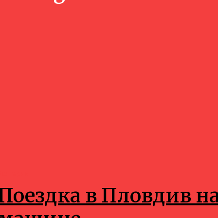
Болгария
Поездка в Пловдив н