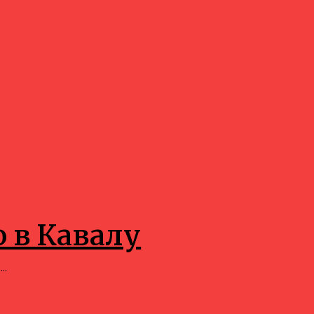
о в Кавалу
..