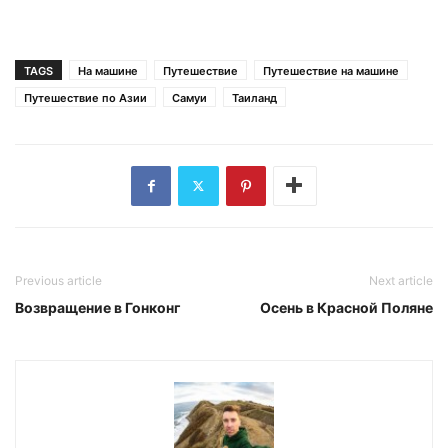
TAGS
На машине
Путешествие
Путешествие на машине
Путешествие по Азии
Самуи
Таиланд
Previous article
Next article
Возвращение в Гонконг
Осень в Красной Поляне