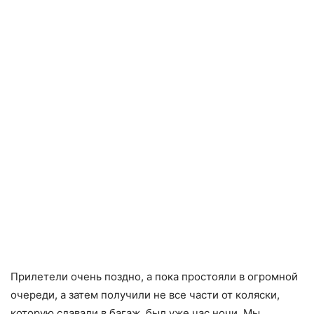
Прилетели очень поздно, а пока простояли в огромной
очереди, а затем получили не все части от коляски,
которую сдавали в багаж, был уже час ночи. Мы