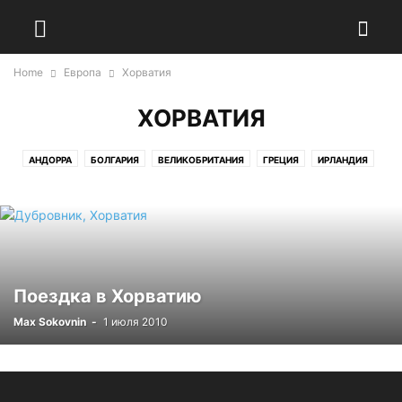
Home
Европа
Хорватия
ХОРВАТИЯ
АНДОРРА
БОЛГАРИЯ
ВЕЛИКОБРИТАНИЯ
ГРЕЦИЯ
ИРЛАНДИЯ
ИСПАНИЯ
КИПР
ЛАТВИЯ
ЛИТВА
ПОЛЬША
ХОРВАТИЯ
ЧЕРНОГОРИЯ
ЧЕХИЯ
ШОТЛАНДИЯ
Поездка в Хорватию
Max Sokovnin
-
1 июля 2010