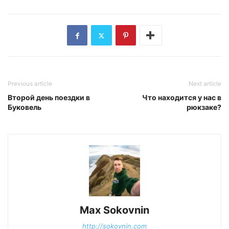
Previous article
Next article
Второй день поездки в
Что находится у нас в
Буковель
рюкзаке?
Max Sokovnin
http://sokovnin.com