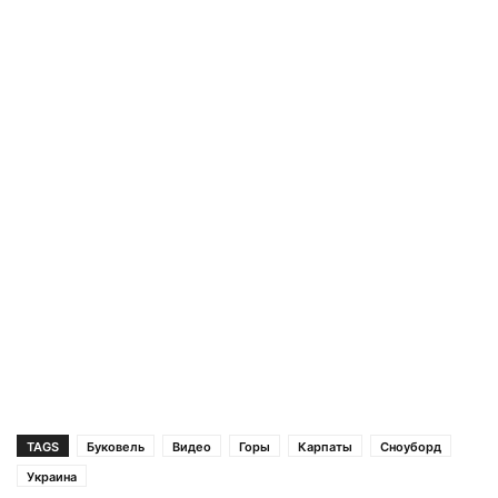
TAGS
Буковель
Видео
Горы
Карпаты
Сноуборд
Украина