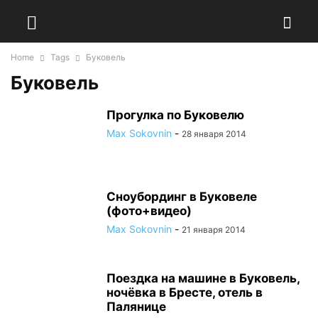
Home
Tags
Буковель
Буковель
Прогулка по Буковелю
Max Sokovnin
-
28 января 2014
Сноубординг в Буковеле
(фото+видео)
Max Sokovnin
-
21 января 2014
Поездка на машине в Буковель,
ночёвка в Бресте, отель в
Палянице