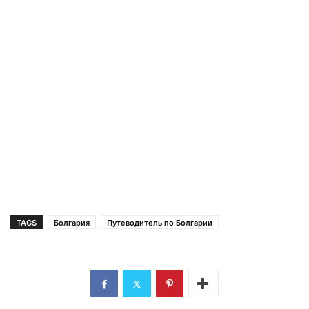
TAGS
Болгария
Путеводитель по Болгарии