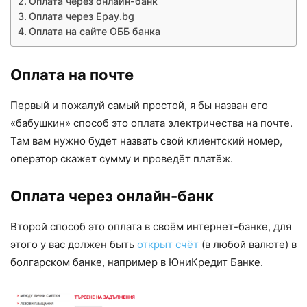
Оплата через онлайн-банк
Оплата через Epay.bg
Оплата на сайте OББ банка
Оплата на почте
Первый и пожалуй самый простой, я бы назван его
«бабушкин» способ это оплата электричества на почте.
Там вам нужно будет назвать свой клиентский номер,
оператор скажет сумму и проведёт платёж.
Оплата через онлайн-банк
Второй способ это оплата в своём интернет-банке, для
этого у вас должен быть
открыт счёт
(в любой валюте) в
болгарском банке, например в ЮниКредит Банке.