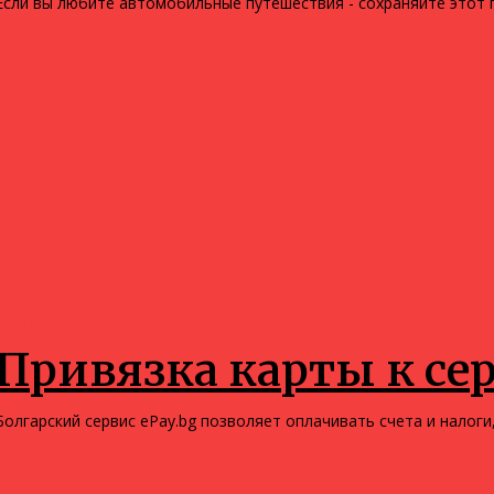
Если вы любите автомобильные путешествия - сохраняйте этот п
Болгария
Привязка карты к сер
Болгарский сервис ePay.bg позволяет оплачивать счета и налоги,