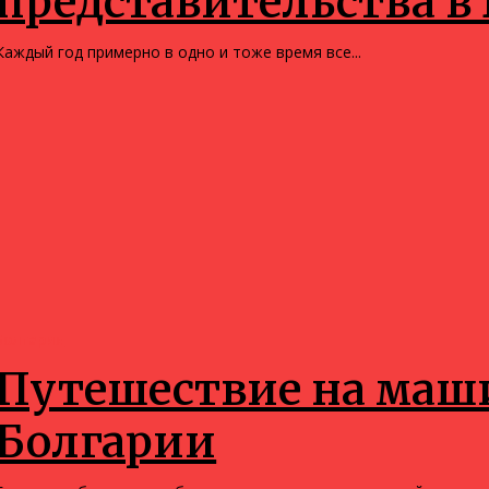
представительства в
Каждый год примерно в одно и тоже время все...
Болгария
Путешествие на маши
Болгарии