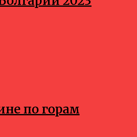
 Болгарии 2023
не по горам