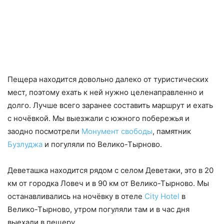
Пещера находится довольно далеко от туристических
мест, поэтому ехать к ней нужно целенаправленно и
долго. Лучше всего заранее составить маршрут и ехать
с ночёвкой. Мы выезжали с южного побережья и
заодно посмотрели
Монумент свободы
, памятник
Бузлуджа
и погуляли по Велико-Тырново.
Деветашка находится рядом с селом Деветаки, это в 20
км от городка Ловеч и в 90 км от Велико-Тырново. Мы
останавливались на ночёвку в отеле
City Hotel
в
Велико-Тырново, утром погуляли там и в час дня
выехали в пещеру.