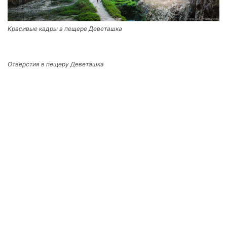
Красивые кадры в пещере Деветашка
Отверстия в пещеру Деветашка