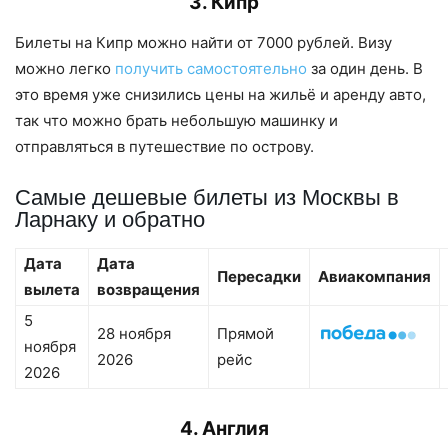
3.
Кипр
Билеты на Кипр можно найти от 7000 рублей. Визу
можно легко
получить самостоятельно
за один день. В
это время уже снизились цены на жильё и аренду авто,
так что можно брать небольшую машинку и
отправляться в путешествие по острову.
Самые дешевые билеты из Москвы в
Ларнаку и обратно
Дата
Дата
Пересадки
Авиакомпания
вылета
возвращения
5
28 ноября
Прямой
ноября
2026
рейс
2026
4. Англия