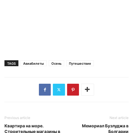
TAGS
Авиабилеты
Осень
Путешествие
Previous article
Next article
Квартира на море.
Мемориал Бузлуджа в
Строительные магазины в
Болгарии