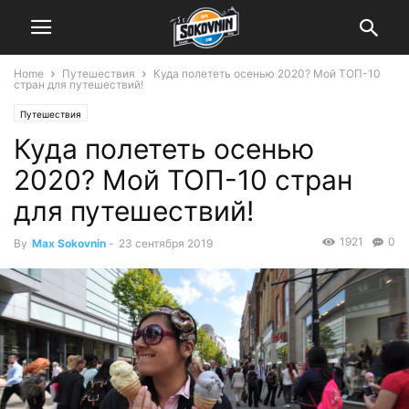
Home
Путешествия
Куда полететь осенью 2020? Мой ТОП-10
стран для путешествий!
Путешествия
Куда полететь осенью
2020? Мой ТОП-10 стран
для путешествий!
1921
0
By
Max Sokovnin
-
23 сентября 2019