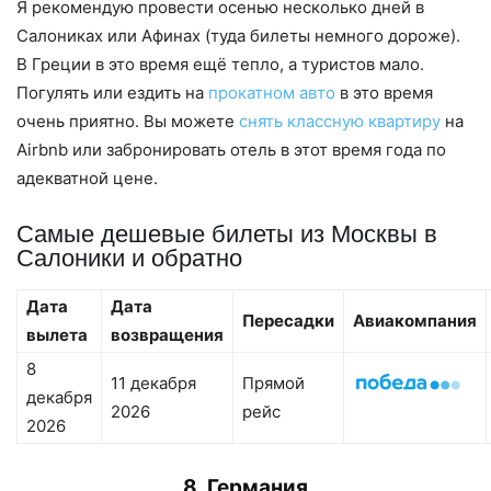
Я рекомендую провести осенью несколько дней в
Салониках или Афинах (туда билеты немного дороже).
В Греции в это время ещё тепло, а туристов мало.
Погулять или ездить на
прокатном авто
в это время
очень приятно. Вы можете
снять классную квартиру
на
Airbnb или забронировать отель в этот время года по
адекватной цене.
Самые дешевые билеты из Москвы в
Салоники и обратно
Дата
Дата
Пересадки
Авиакомпания
вылета
возвращения
8
11 декабря
Прямой
декабря
2026
рейс
2026
8. Германия