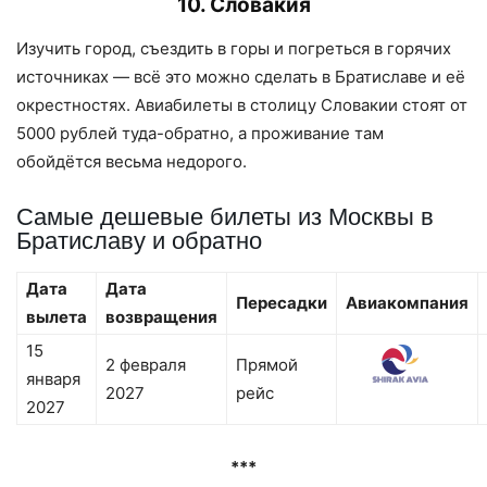
10. Словакия
Изучить город, съездить в горы и погреться в горячих
источниках — всё это можно сделать в Братиславе и её
окрестностях. Авиабилеты в столицу Словакии стоят от
5000 рублей туда-обратно, а проживание там
обойдётся весьма недорого.
Самые дешевые билеты из Москвы в
Братиславу и обратно
Дата
Дата
Пересадки
Авиакомпания
вылета
возвращения
15
2 февраля
Прямой
января
2027
рейс
2027
***