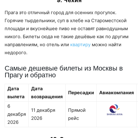
9. Чехия
Прага это отличный город для осенних прогулок.
Горячие тырдельники, суп в хлебе на Староместской
площади и вкуснейшее пиво не оставят равнодушным
никого. Билеты сюда не такие дешёвые как по другим
направлениям, но отель или
квартиру
можно найти
недорого.
Самые дешевые билеты из Москвы в
Прагу и обратно
Дата
Дата
Пересадки
Авиакомпания
вылета
возвращения
6
11 декабря
Прямой
декабря
2026
рейс
2026