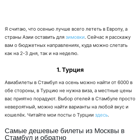
Я считаю, что осенью лучше всего лететь в Европу, а
страны Азии оставить для
зимовки
. Сейчас я расскажу
вам о бюджетных направлениях, куда можно слетать
как на 2-3 дня, так и на неделю.
1.
Турция
Авиабилеты в Стамбул на осень можно найти от 6000 в
обе стороны, в Турцию не нужна виза, а местные цены
вас приятно порадуют. Выбор отелей в Стамбуле просто
невероятный, можно найти варианты на любой вкус и
кошелёк. Читайте мои посты о Турции
здесь
.
Самые дешевые билеты из Москвы в
Стамбул и обратно