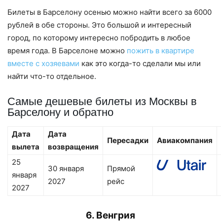
Билеты в Барселону осенью можно найти всего за 6000
рублей в обе стороны. Это большой и интересный
город, по которому интересно побродить в любое
время года. В Барселоне можно
пожить в квартире
вместе с хозяевами
как это когда-то сделали мы или
найти что-то отдельное.
Самые дешевые билеты из Москвы в
Барселону и обратно
Дата
Дата
Пересадки
Авиакомпания
вылета
возвращения
25
30 января
Прямой
января
2027
рейс
2027
6. Венгрия