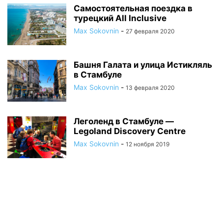
Самостоятельная поездка в
турецкий All Inclusive
Max Sokovnin
-
27 февраля 2020
Башня Галата и улица Истикляль
в Стамбуле
Max Sokovnin
-
13 февраля 2020
Леголенд в Стамбуле —
Legoland Discovery Centre
Max Sokovnin
-
12 ноября 2019