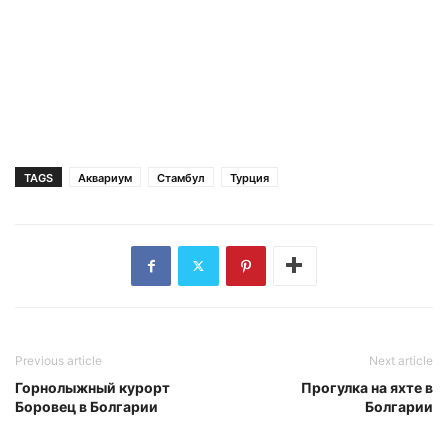
TAGS
Аквариум
Стамбул
Турция
Previous article
Next article
Горнолыжный курорт
Прогулка на яхте в
Боровец в Болгарии
Болгарии