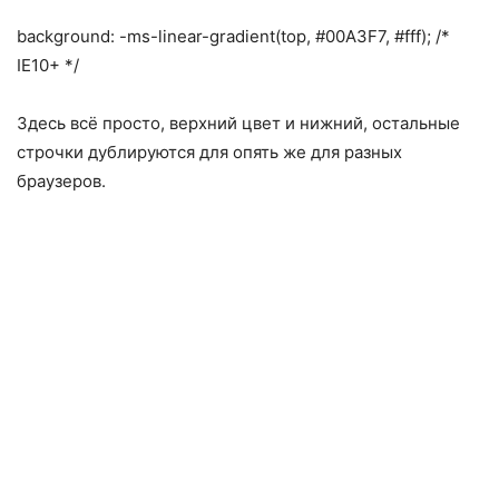
background: -ms-linear-gradient(top, #00A3F7, #fff); /*
IE10+ */
Здесь всё просто, верхний цвет и нижний, остальные
строчки дублируются для опять же для разных
браузеров.