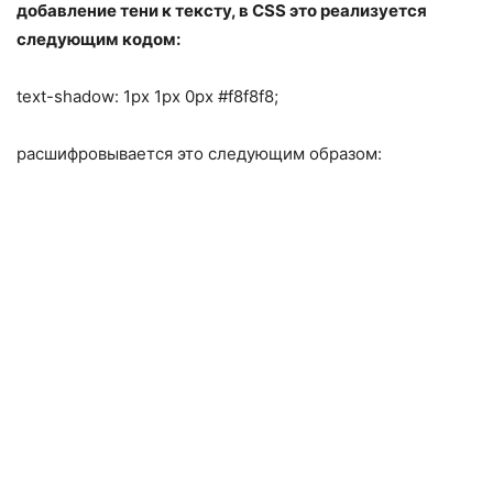
добавление тени к тексту, в CSS это реализуется
следующим кодом:
text-shadow: 1px 1px 0px #f8f8f8;
расшифровывается это следующим образом: