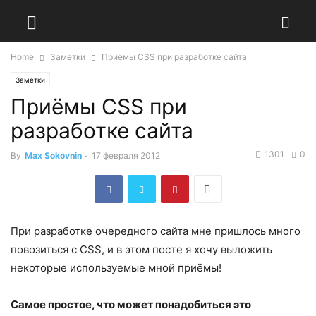
Home
Заметки
Приёмы CSS при разработке сайта
Заметки
Приёмы CSS при
разработке сайта
1301
0
By
Max Sokovnin
-
17 февраля 2012
При разработке очередного сайта мне пришлось много
повозиться с CSS, и в этом посте я хочу выложить
некоторые используемые мной приёмы!
Самое простое, что может понадобиться это