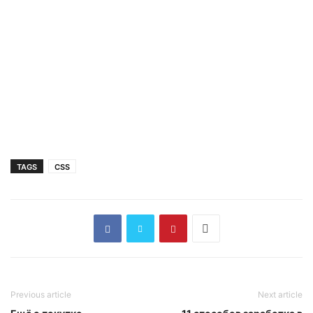
TAGS
CSS
Previous article
Next article