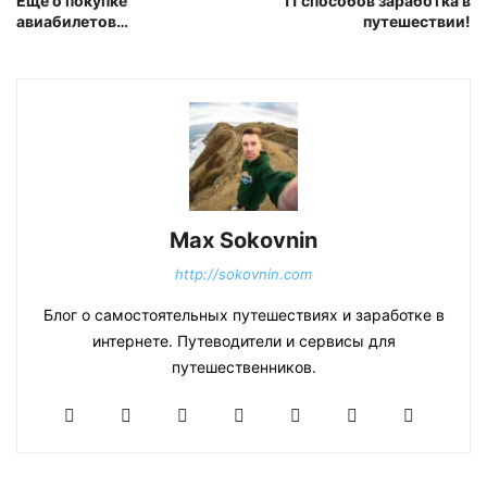
Ещё о покупке
11 способов заработка в
авиабилетов…
путешествии!
Max Sokovnin
http://sokovnin.com
Блог о самостоятельных путешествиях и заработке в
интернете. Путеводители и сервисы для
путешественников.