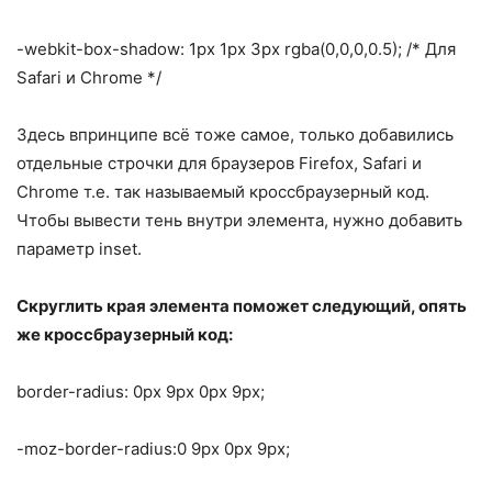
-webkit-box-shadow: 1px 1px 3px rgba(0,0,0,0.5); /* Для
Safari и Chrome */
Здесь впринципе всё тоже самое, только добавились
отдельные строчки для браузеров Firefox, Safari и
Chrome т.е. так называемый кроссбраузерный код.
Чтобы вывести тень внутри элемента, нужно добавить
параметр inset.
Скруглить края элемента поможет следующий, опять
же кроссбраузерный код:
border-radius: 0px 9px 0px 9px;
-moz-border-radius:0 9px 0px 9px;