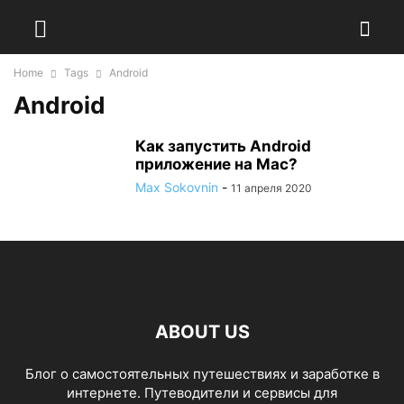
Home
Tags
Android
Android
Как запустить Android
приложение на Mac?
Max Sokovnin
-
11 апреля 2020
ABOUT US
Блог о самостоятельных путешествиях и заработке в
интернете. Путеводители и сервисы для