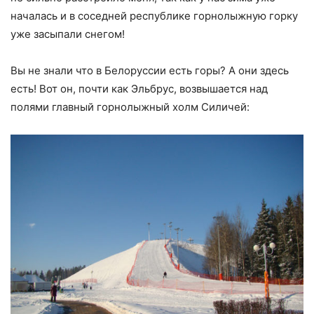
началась и в соседней республике горнолыжную горку
уже засыпали снегом!
Вы не знали что в Белоруссии есть горы? А они здесь
есть! Вот он, почти как Эльбрус, возвышается над
полями главный горнолыжный холм Силичей: