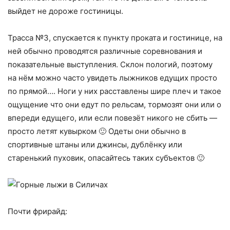
выйдет не дороже гостиницы.
Трасса №3, спускается к пункту проката и гостинице, на
ней обычно проводятся различные соревнования и
показательные выступления. Склон пологий, поэтому
на нём можно часто увидеть лыжников едущих просто
по прямой…. Ноги у них расставлены шире плеч и такое
ощущение что они едут по рельсам, тормозят они или о
впереди едущего, или если повезёт никого не сбить —
просто летят кувырком 🙂 Одеты они обычно в
спортивные штаны или джинсы, дублёнку или
старенький пуховик, опасайтесь таких субъектов 🙂
Почти фрирайд: