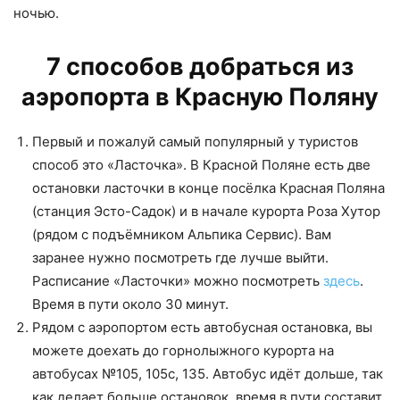
ночью.
7 способов добраться из
аэропорта в Красную Поляну
Первый и пожалуй самый популярный у туристов
способ это «Ласточка». В Красной Поляне есть две
остановки ласточки в конце посёлка Красная Поляна
(станция Эсто-Садок) и в начале курорта Роза Хутор
(рядом с подъёмником Альпика Сервис). Вам
заранее нужно посмотреть где лучше выйти.
Расписание «Ласточки» можно посмотреть
здесь
.
Время в пути около 30 минут.
Рядом с аэропортом есть автобусная остановка, вы
можете доехать до горнолыжного курорта на
автобусах №105, 105с, 135. Автобус идёт дольше, так
как делает больше остановок, время в пути составит