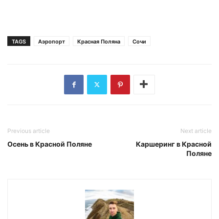
TAGS
Аэропорт
Красная Поляна
Сочи
Previous article
Next article
Осень в Красной Поляне
Каршеринг в Красной
Поляне