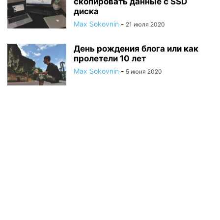
скопировать данные с SSD
диска
Max Sokovnin
-
21 июля 2020
День рождения блога или как
пролетели 10 лет
Max Sokovnin
-
5 июня 2020