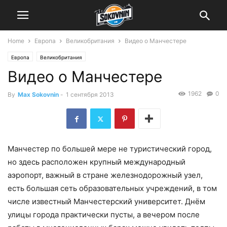
Home
Европа
Великобритания
Видео о Манчестере
Европа
Великобритания
Видео о Манчестере
1962
0
By
Max Sokovnin
-
1 сентября 2013
Манчестер по большей мере не туристический город,
но здесь расположен крупный международный
аэропорт, важный в стране железнодорожный узел,
есть большая сеть образовательных учреждений, в том
числе известный Манчестерский университет. Днём
улицы города практически пусты, а вечером после