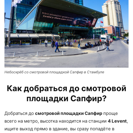
Небоскрёб со смотровой площадкой Сапфир в Стамбуле
Как добраться до смотровой
площадки Сапфир?
Добраться до
смотровой площадки Сапфир
проще
всего на метро, высотка находится на станции
4 Levent
,
ищите выход прямо в здание, вы сразу попадёте в