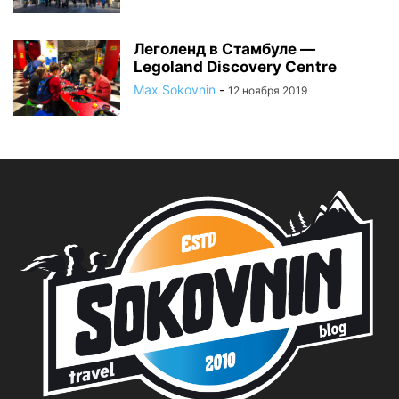
Леголенд в Стамбуле —
Legoland Discovery Centre
Max Sokovnin
-
12 ноября 2019