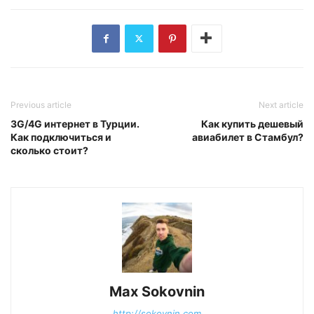
Previous article
Next article
3G/4G интернет в Турции.
Как купить дешевый
Как подключиться и
авиабилет в Стамбул?
сколько стоит?
Max Sokovnin
http://sokovnin.com