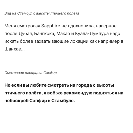
Вид на Стамбул с высоты птичьего полёта
Меня смотровая Sapphire не вдохновила, наверное
после Дубая, Бангкока, Макао и Куала-Лумпура надо
искать более захватывающие локации как например в
Шанхае…
Смотровая площадка Сапфир
Но если вы любите смотреть на города с высоты
птичьего полёта, я всё же рекомендую подняться на
небоскрёб Сапфир в Стамбуле.