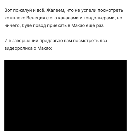
Вот пожалуй и всё. Жалеем, что не успели посмотреть
комплекс Венеция с его каналами и гондольерами, но
ничего, буде повод приехать в Макао ещё раз.
И в завершении предлагаю вам посмотреть два
видеоролика о Макао: