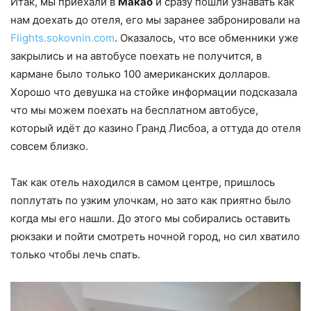
Итак, мы приехали в
Макао
и сразу пошли узнавать как
нам доехать до отеля, его мы заранее забронировали на
Flights.sokovnin.com
. Оказалось, что все обменники уже
закрылись и на автобусе поехать не получится, в
кармане было только 100 американских долларов.
Хорошо что девушка на стойке информации подсказала
что мы можем поехать на бесплатном автобусе,
который идёт до казино Гранд Лисбоа, а оттуда до отеля
совсем близко.
Так как отель находился в самом центре, пришлось
поплутать по узким улочкам, но зато как приятно было
когда мы его нашли. До этого мы собирались оставить
рюкзаки и пойти смотреть ночной город, но сил хватило
только чтобы лечь спать.