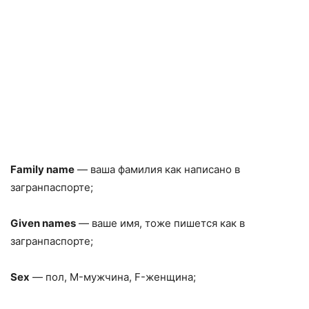
Family name
— ваша фамилия как написано в
загранпаспорте;
Given names
— ваше имя, тоже пишется как в
загранпаспорте;
Sex
— пол, M-мужчина, F-женщина;