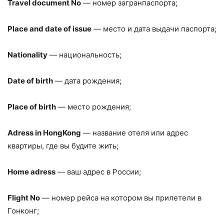
Travel document No
— номер загранпаспорта;
Place and date of issue
— место и дата выдачи паспорта;
Nationality
— национальность;
Date of birth
— дата рождения;
Place of birth
— место рождения;
Adress in HongKong
— название отеля или адрес
квартиры, где вы будите жить;
Home adress
— ваш адрес в России;
Flight No
— номер рейса на котором вы прилетели в
Гонконг;