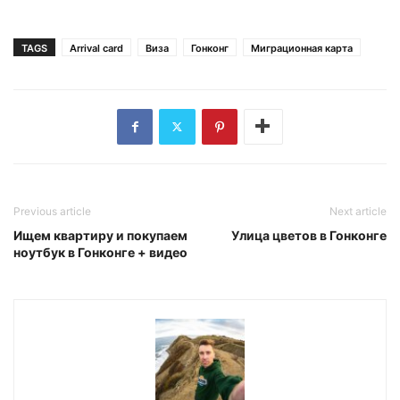
TAGS
Arrival card
Виза
Гонконг
Миграционная карта
Previous article
Next article
Ищем квартиру и покупаем
Улица цветов в Гонконге
ноутбук в Гонконге + видео